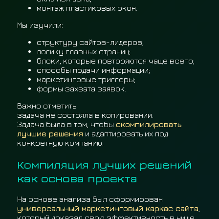
монтаж пластиковых окон.
Мы изучили:
структуру сайтов-лидеров;
логику главных страниц;
блоки, которые повторяются чаще всего;
способы подачи информации;
маркетинговые триггеры;
формы захвата заявок.
Важно отметить:
задача не состояла в копировании.
Задача была в том, чтобы
скомпилировать
лучшие решения
и адаптировать их под
конкретную компанию.
Компиляция лучших решений
как основа проекта
На основе анализа был сформирован
универсальный маркетинговый каркас сайта
,
который доказал свою эффективность в нише