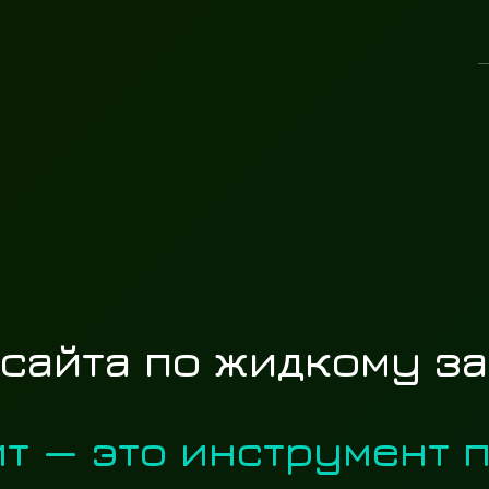
 сайта по жидкому з
йт — это инструмент п