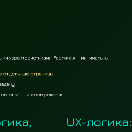
ми характеристиками. Различия — минимальны.
а отдельные страницы.
задачу.
твительно сильные решения.
гика,
UX-логика: