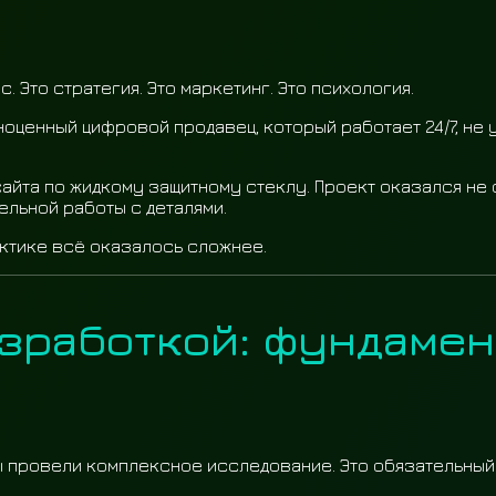
 Это стратегия. Это маркетинг. Это психология.
оценный цифровой продавец, который работает 24/7, не у
айта по жидкому защитному стеклу. Проект оказался не
ельной работы с деталями.
рактике всё оказалось сложнее.
азработкой: фундамен
ы провели комплексное исследование. Это обязательный 