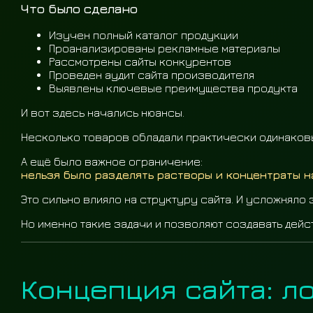
Что было сделано
Изучен полный каталог продукции
Проанализированы рекламные материалы
Рассмотрены сайты конкурентов
Проведен аудит сайта производителя
Выявлены ключевые преимущества продукта
И вот здесь начались нюансы.
Несколько товаров обладали практически одинаковы
А ещё было важное ограничение:
нельзя было разделять растворы и концентраты н
Это сильно влияло на структуру сайта. И усложняло 
Но именно такие задачи и позволяют создавать дейс
Концепция сайта: ло