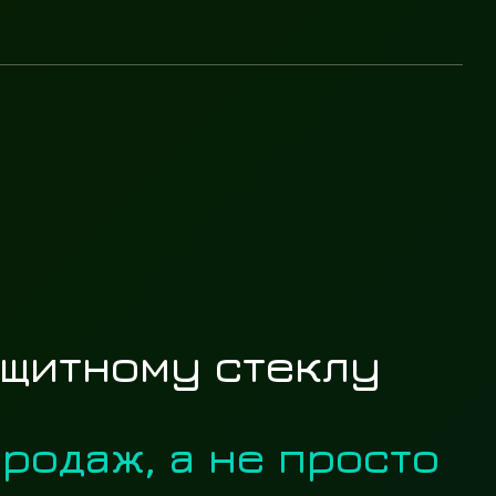
ащитному стеклу
родаж, а не просто