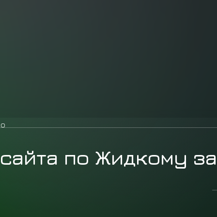
ло
 сайта по Жидкому з