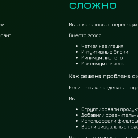
сложно
ии.
Мы отказались от перегруж
сайт:
Вместо этого:
Четкая навигация
Интуитивные блоки
Минимум лишнего
Максимум смысла
Как решена проблема с
Если нельзя разделять — ну
Мы:
Сгруппировали продук
Добавили сравнительн
Использовали фильтры
Ввели визуальные под
В результате пользователь 