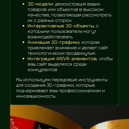
3D-модели
: демонстрация ваших
товаров или объектов в высоком
качестве, позволяющая рассмотреть
их с разных сторон.
Интерактивные 3D-объекты
, с
которыми пользователи могут
взаимодействовать.
Анимация 3D-графики
, которая
привлекает внимание и делает сайт
технологически продвинутым.
Интеграция AR/VR-элементов
, чтобы
ваш сайт выделялся среди
конкурентов.
Мы используем передовые инструменты
для создания 3D-графики, которые
подчеркивают ваш профессионализм и
инновационность.