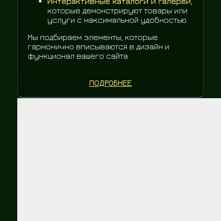
Интерактивные каталоги и галереи
,
которые демонстрируют товары или
услуги с максимальной удобностью.
Мы подбираем элементы, которые
гармонично вписываются в дизайн и
функционал вашего сайта.
ПОДРОБНЕЕ