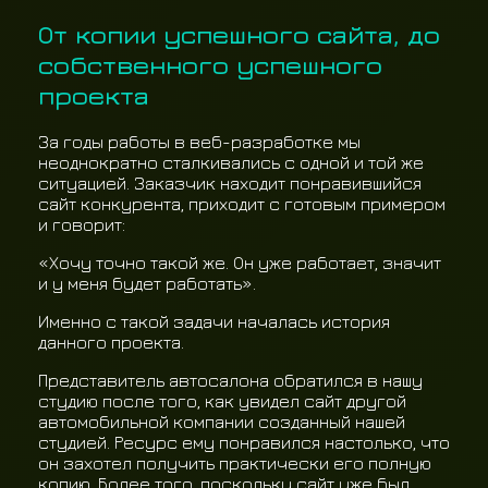
От копии успешного сайта, до
собственного успешного
проекта
За годы работы в веб-разработке мы
неоднократно сталкивались с одной и той же
ситуацией. Заказчик находит понравившийся
сайт конкурента, приходит с готовым примером
и говорит:
«Хочу точно такой же. Он уже работает, значит
и у меня будет работать».
Именно с такой задачи началась история
данного проекта.
Представитель автосалона обратился в нашу
студию после того, как увидел сайт другой
автомобильной компании созданный нашей
студией. Ресурс ему понравился настолько, что
он захотел получить практически его полную
копию. Более того, поскольку сайт уже был